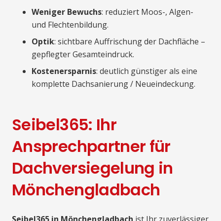
Weniger Bewuchs
: reduziert Moos-, Algen-
und Flechtenbildung.
Optik
: sichtbare Auffrischung der Dachfläche –
gepflegter Gesamteindruck.
Kostenersparnis
: deutlich günstiger als eine
komplette Dachsanierung / Neueindeckung.
Seibel365: Ihr
Ansprechpartner für
Dachversiegelung in
Mönchengladbach
Seibel365 in Mönchengladbach
ist Ihr zuverlässiger