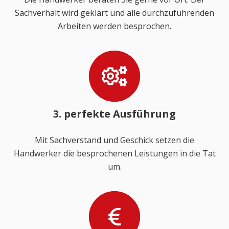
Sachverhalt wird geklärt und alle durchzuführenden
Arbeiten werden besprochen.
3. perfekte Ausführung
Mit Sachverstand und Geschick setzen die
Handwerker die besprochenen Leistungen in die Tat
um.