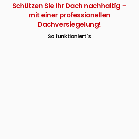
Schützen Sie Ihr Dach nachhaltig –
mit einer professionellen
Dachversiegelung!
So funktioniert´s