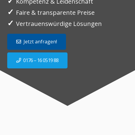
✓
Kompetenz & Leidenschaft
✓
Faire & transparente Preise
✓
Vertrauenswürdige Lösungen
Jetzt anfragen!
0176 – 16 0519 88