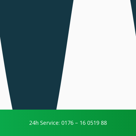
24h Service: 0176 – 16 0519 88