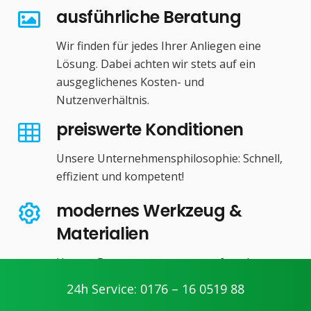
ausführliche Beratung
Wir finden für jedes Ihrer Anliegen eine
Lösung. Dabei achten wir stets auf ein
ausgeglichenes Kosten- und
Nutzenverhältnis.
preiswerte Konditionen
Unsere Unternehmensphilosophie: Schnell,
effizient und kompetent!
modernes Werkzeug &
Materialien
Unsere Partner setzen stets auf modernes
Werkzeug und hochwertige Produkte zu
24h Service: 0176 – 16 0519 88
fairen Preisen.