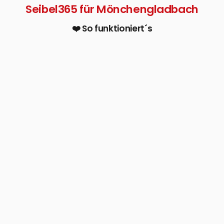
Seibel365 für Mönchengladbach
❤️ So funktioniert´s