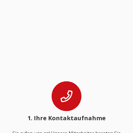
1. Ihre Kontaktaufnahme