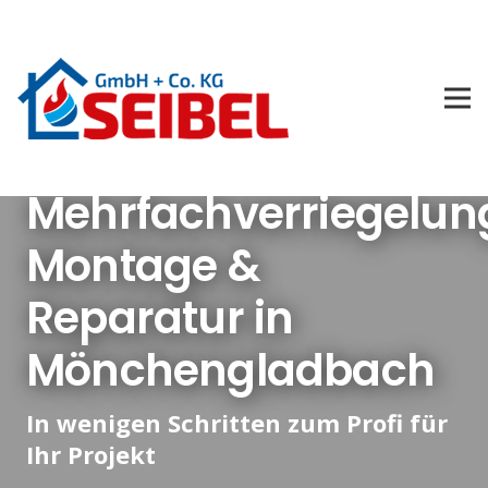
Mehrfachverriegelun
Montage &
Reparatur in
Mönchengladbach
In wenigen Schritten zum Profi für
Ihr Projekt