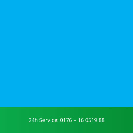
24h Service: 0176 – 16 0519 88