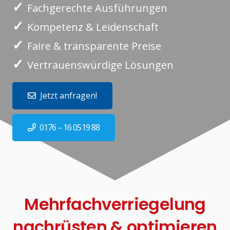
✓
Fachgerechte Ausführungen
✓
Kompetenz & Leidenschaft
✓
Faire & transparente Preise
✓
Vertrauenswürdige Lösungen
Jetzt anfragen!
0176 – 16 0519 88
Mehrfachverriegelung
nachrüsten & optimieren